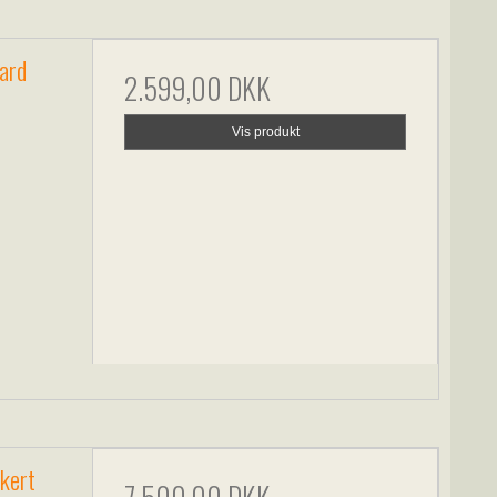
ard
2.599,00 DKK
Vis produkt
kkert