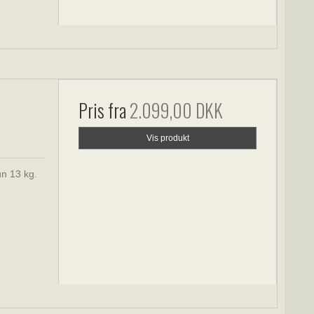
Pris fra
2.099,00 DKK
Vis produkt
un 13 kg.