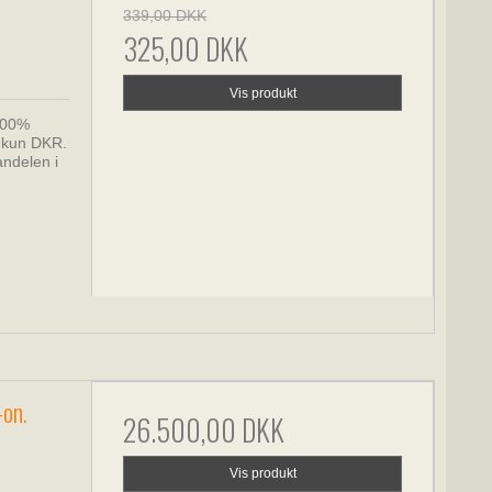
339,00 DKK
325,00 DKK
Vis produkt
 100%
g kun DKR.
ndelen i
-on.
26.500,00 DKK
Vis produkt