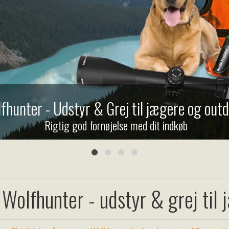
fhunter - Udstyr & Grej til jægere og outd
Rigtig god fornøjelse med dit indkøb
Wolfhunter - udstyr & grej til