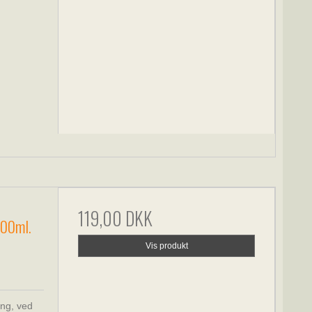
119,00 DKK
 400ml.
Vis produkt
ing, ved