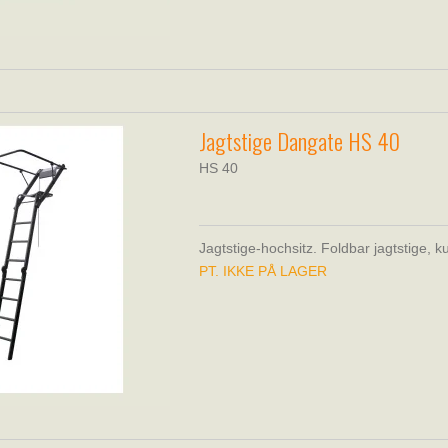
Jagtstige Dangate HS 40
HS 40
Jagtstige-hochsitz. Foldbar jagtstige, k
PT. IKKE PÅ LAGER