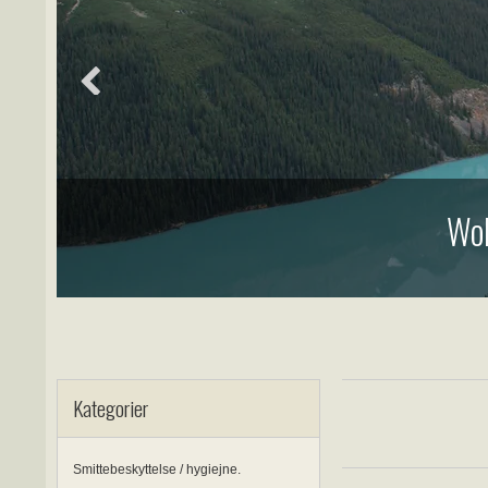
Wol
Kategorier
Smittebeskyttelse / hygiejne.