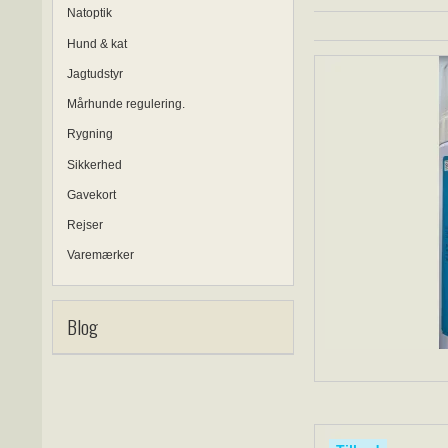
Natoptik
Hund & kat
Jagtudstyr
Mårhunde regulering.
Rygning
Sikkerhed
Gavekort
Rejser
Varemærker
Blog