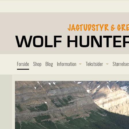
Forside
Shop
Blog
Information
Tekstsider
Størrelse
D