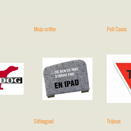
Mojo critter
Peli Cases
Sittingpad
Trijicon