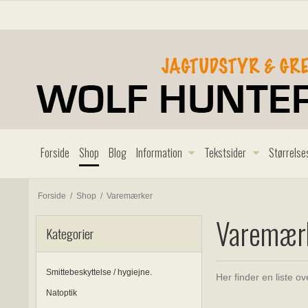
Forside
Shop
Blog
Information
Tekstsider
Størrelse
Forside
/
Shop
/
Varemærker
Varemær
Kategorier
Smittebeskyttelse / hygiejne.
Her finder en liste o
Natoptik