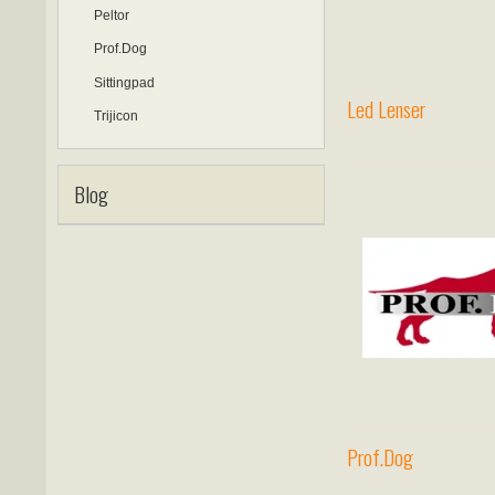
Peltor
Prof.Dog
Sittingpad
Led Lenser
Trijicon
Blog
Prof.Dog