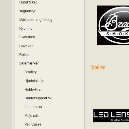
Hund & kat
Jagtudstyr
Mårhunde regulering.
Rygning
Sikkerhed
Gavekort
Rejser
Varemærker
Bradley
Bradley
Hjortetakolie
HobbyFirst
Huntersupport.dk
Led Lenser
Mojo critter
Peli Cases