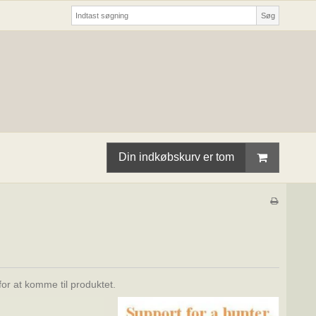
Søg
Din indkøbskurv er tom
for at komme til produktet.