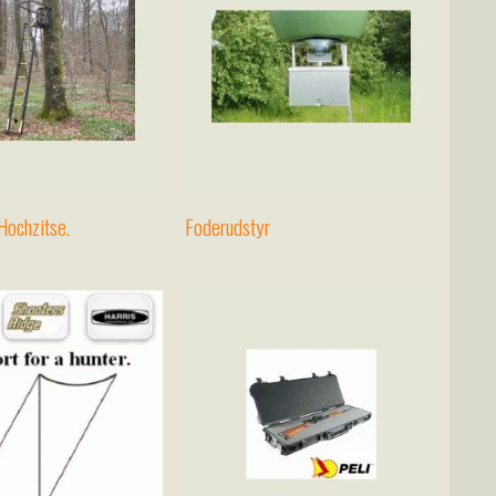
Hochzitse.
Foderudstyr