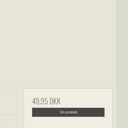
49,95 DKK
Vis produkt
r.