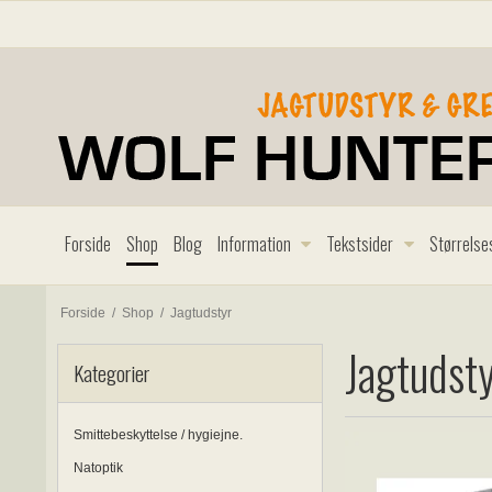
Forside
Shop
Blog
Information
Tekstsider
Størrelse
Forside
/
Shop
/
Jagtudstyr
Jagtudst
Kategorier
Smittebeskyttelse / hygiejne.
Natoptik