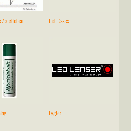
 / støtteben
Peli Cases
ing.
Lygter