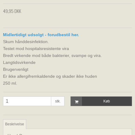
49,95 DKK
Midlertidigt udsolgt - forudbestil her.
Skum hånddesinfektion.
Testet mod hospitalsresistente vira
Bredt virkende mod både bakterier, svampe og vira.
Langtidsvirkende
Brugervenligt
Er ikke allergifremkaldende og skader ikke huden
250 ml.
stk.
Køb
Beskrivelse