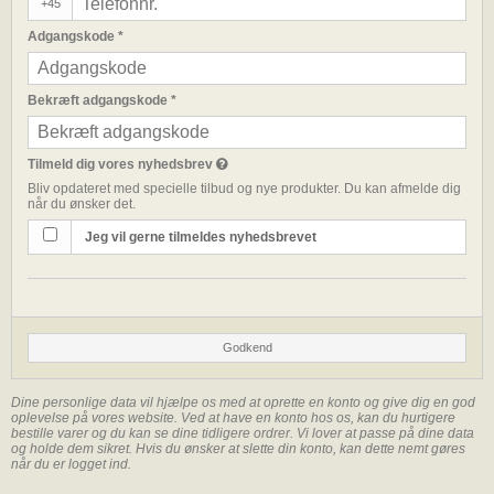
+45
Adgangskode
*
Bekræft adgangskode
*
Tilmeld dig vores nyhedsbrev
Bliv opdateret med specielle tilbud og nye produkter. Du kan afmelde dig
når du ønsker det.
Jeg vil gerne tilmeldes nyhedsbrevet
Godkend
Dine personlige data vil hjælpe os med at oprette en konto og give dig en god
oplevelse på vores website. Ved at have en konto hos os, kan du hurtigere
bestille varer og du kan se dine tidligere ordrer. Vi lover at passe på dine data
og holde dem sikret. Hvis du ønsker at slette din konto, kan dette nemt gøres
når du er logget ind.