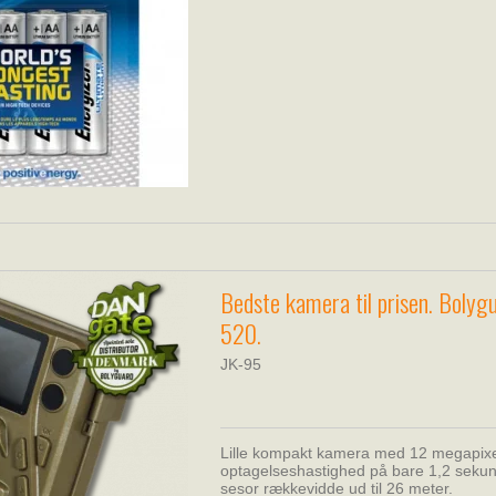
Bedste kamera til prisen. Bolyg
520.
JK-95
Lille kompakt kamera med 12 megapixel
optagelseshastighed på bare 1,2 sekun
sesor rækkevidde ud til 26 meter.