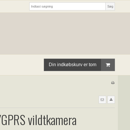
Søg
Din indkøbskurv er tom
GPRS vildtkamera