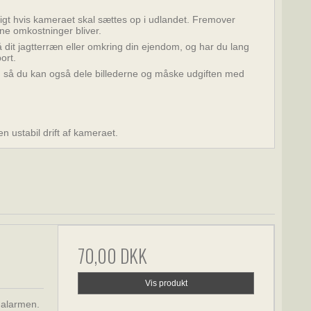
igt hvis kameraet skal sættes op i udlandet. Fremover
ine omkostninger bliver.
å dit jagtterræn eller omkring din ejendom, og har du lang
ort.
e, så du kan også dele billederne og måske udgiften med
n ustabil drift af kameraet.
70,00 DKK
Vis produkt
 alarmen.