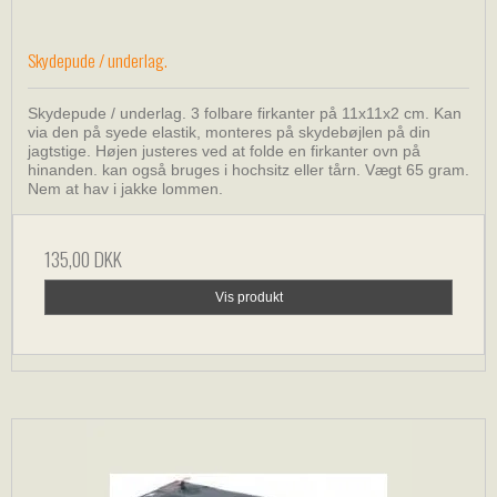
Skydepude / underlag.
Skydepude / underlag. 3 folbare firkanter på 11x11x2 cm. Kan
via den på syede elastik, monteres på skydebøjlen på din
jagtstige. Højen justeres ved at folde en firkanter ovn på
hinanden. kan også bruges i hochsitz eller tårn. Vægt 65 gram.
Nem at hav i jakke lommen.
135,00 DKK
Vis produkt