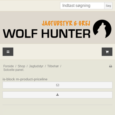
Søg
Forside
/
Shop
/
Jagtudstyr
/
Tilbehør
/
Solcelle panel.
is-block m-product-priceline