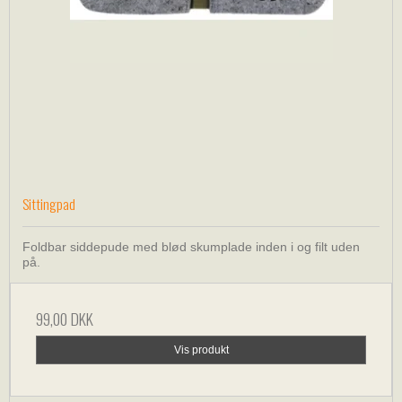
Sittingpad
Foldbar siddepude med blød skumplade inden i og filt uden
på.
99,00 DKK
Vis produkt